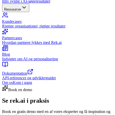
Bliv synlig i AI-søgeresultater
Ressourcer
Kundecases
Rigtige organisationer, rigtige resultater
Partnercases
Hvordan partnere lykkes med Rek.ai
Blog
Indsigter om AI og personalisering
Dokumentation
API-referencer og udviklerguider
Om os
Kom i gang
Book en demo
Se rek.ai i praksis
Book en gratis demo med en af vores eksperter og få inspiration og