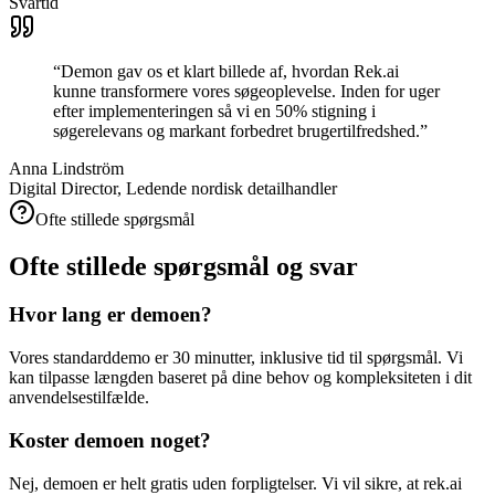
Svartid
“
Demon gav os et klart billede af, hvordan Rek.ai
kunne transformere vores søgeoplevelse. Inden for uger
efter implementeringen så vi en 50% stigning i
søgerelevans og markant forbedret brugertilfredshed.
”
Anna Lindström
Digital Director, Ledende nordisk detailhandler
Ofte stillede spørgsmål
Ofte stillede spørgsmål og svar
Hvor lang er demoen?
Vores standarddemo er 30 minutter, inklusive tid til spørgsmål. Vi
kan tilpasse længden baseret på dine behov og kompleksiteten i dit
anvendelsestilfælde.
Koster demoen noget?
Nej, demoen er helt gratis uden forpligtelser. Vi vil sikre, at rek.ai