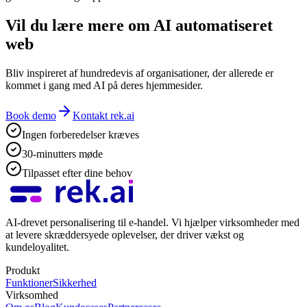
Vil du lære mere om AI automatiseret
web
Bliv inspireret af hundredevis af organisationer, der allerede er
kommet i gang med AI på deres hjemmesider.
Book demo
Kontakt rek.ai
Ingen forberedelser kræves
30-minutters møde
Tilpasset efter dine behov
AI-drevet personalisering til e-handel. Vi hjælper virksomheder med
at levere skræddersyede oplevelser, der driver vækst og
kundeloyalitet.
Produkt
Funktioner
Sikkerhed
Virksomhed