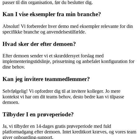
passer til din organisation, før du beslutter dig.
Kan I vise eksempler fra min branche?
Absolut! Vi forbereder hver demo med eksempler relevante for din
specifikke branche og anvendelsestilfælde.
Hvad sker der efter demoen?
Efter demoen sender vi et skræddersyet forslag med
implementeringstidslinje, prissætning og anbefalet konfiguration for
dine behov.
Kan jeg invitere teammedlemmer?
Selvfølgelig! Vi opfordrer dig til at invitere kolleger. Jo mere
kontekst vi har om dit teams behov, desto bedre kan vi tilpasse
demoen.
Tilbyder I en prøveperiode?
Ja, vi tilbyder en 14-dages gratis prøveperiode med fuld
platformadgang efter demoen. Intet kreditkort kræves, og vores team
giver onboarding-support.