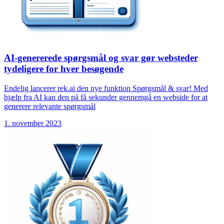
AI-genererede spørgsmål og svar gør websteder
tydeligere for hver besøgende
Endelig lancerer rek.ai den nye funktion Spørgsmål & svar! Med
hjælp fra AI kan den på få sekunder gennemgå en webside for at
generere relevante spørgsmål
1. november 2023