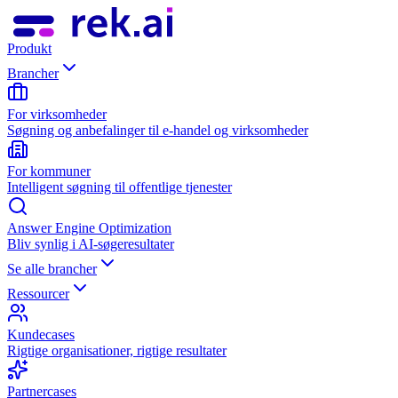
Produkt
Brancher
For virksomheder
Søgning og anbefalinger til e-handel og virksomheder
For kommuner
Intelligent søgning til offentlige tjenester
Answer Engine Optimization
Bliv synlig i AI-søgeresultater
Se alle brancher
Ressourcer
Kundecases
Rigtige organisationer, rigtige resultater
Partnercases