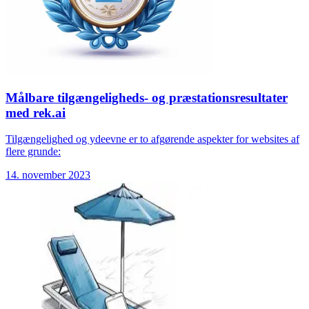
Målbare tilgængeligheds- og præstationsresultater
med rek.ai
Tilgængelighed og ydeevne er to afgørende aspekter for websites af
flere grunde:
14. november 2023