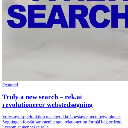
Featured
Truly a new search – rek.ai
revolutionerer webstedsøgning
Vores nye søgefunktion matcher ikke bogstaver, men betydninger.
Søgningen forstår sammenhænge, relationer og formål bag ordene,
ligesom et menneske (elle