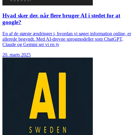
Hvad sker der, når flere bruger AI i stedet for at
google?
En af de største ændringer i, hvordan vi søger information online, er
allerede begyndt. Med AI-drevne sprogmodeller som ChatGPT,
Claude og Gemini ser vi en ty
20. marts 2025