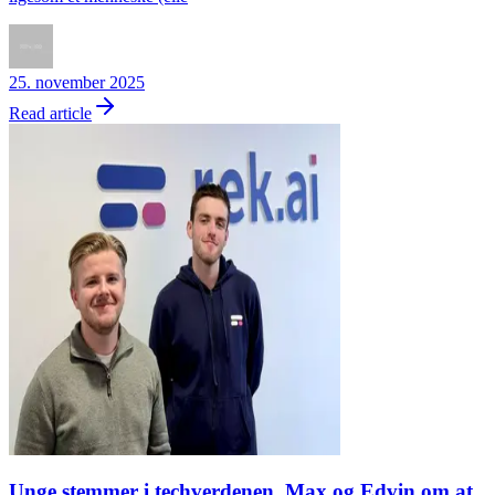
25. november 2025
Read article
Unge stemmer i techverdenen, Max og Edvin om at