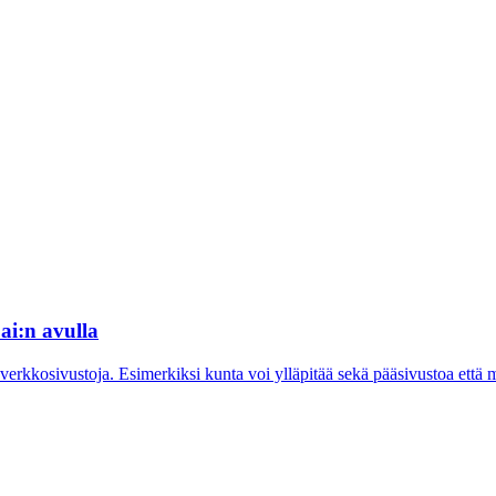
ai:n avulla
verkkosivustoja. Esimerkiksi kunta voi ylläpitää sekä pääsivustoa että m