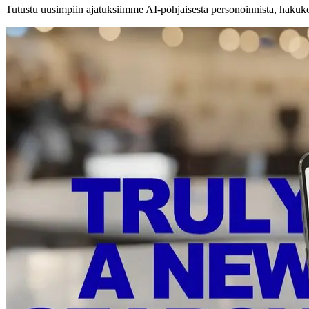
Tutustu uusimpiin ajatuksiimme AI-pohjaisesta personoinnista, hakukon