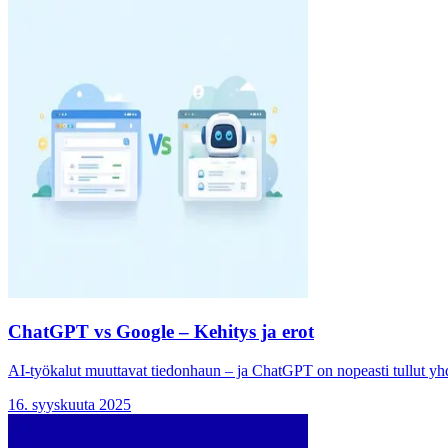
ChatGPT vs Google – Kehitys ja erot
AI-työkalut muuttavat tiedonhaun – ja ChatGPT on nopeasti tullut y
16. syyskuuta 2025