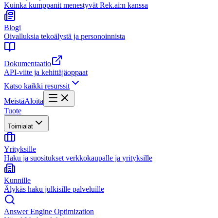
Kuinka kumppanit menestyvät Rek.ai:n kanssa
Blogi
Oivalluksia tekoälystä ja personoinnista
Dokumentaatio
API-viite ja kehittäjäoppaat
Katso kaikki resurssit
Meistä
Aloita
Tuote
Toimialat
Yrityksille
Haku ja suositukset verkkokaupalle ja yrityksille
Kunnille
Älykäs haku julkisille palveluille
Answer Engine Optimization