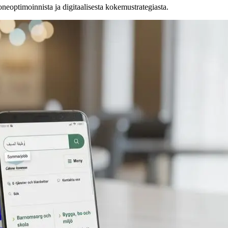
eoptimoinnista ja digitaalisesta kokemustrategiasta.