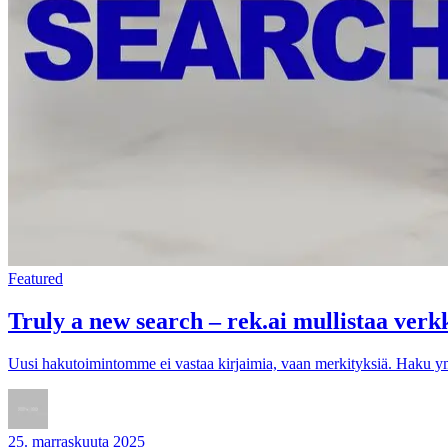
Featured
Truly a new search – rek.ai mullistaa ver
Uusi hakutoimintomme ei vastaa kirjaimia, vaan merkityksiä. Haku ymmä
25. marraskuuta 2025