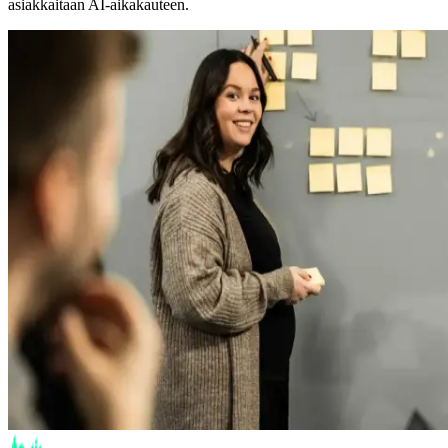
asiakkaitaan AI-aikakauteen.