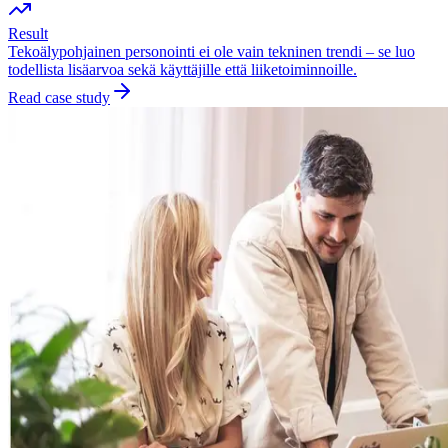
Result
Tekoälypohjainen personointi ei ole vain tekninen trendi – se luo
todellista lisäarvoa sekä käyttäjille että liiketoiminnoille.
Read case study