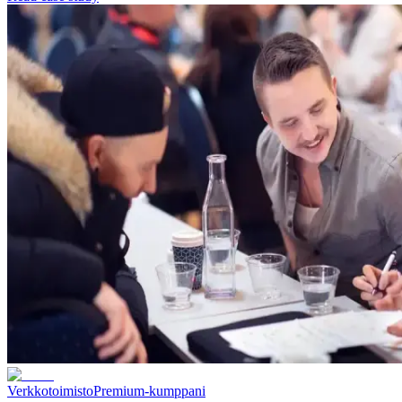
Verkkotoimisto
Premium-kumppani