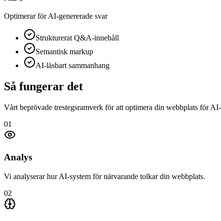
Optimerar för AI-genererade svar
Strukturerat Q&A-innehåll
Semantisk markup
AI-läsbart sammanhang
Så fungerar det
Vårt beprövade trestegsramverk för att optimera din webbplats för AI
01
Analys
Vi analyserar hur AI-system för närvarande tolkar din webbplats.
02