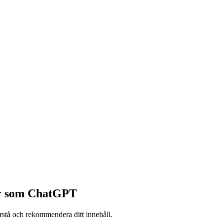
ter som ChatGPT
örstå och rekommendera ditt innehåll.