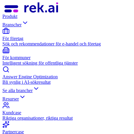
Produkt
Branscher
För företag
Sök och rekommendationer för e-handel och företag
För kommuner
Intelligent sökning för offentliga tjänster
Answer Engine Optimization
Bli synlig i AI-sökresultat
Se alla brancher
Resurser
Kundcase
Riktiga organisationer, riktiga resultat
Partnercase