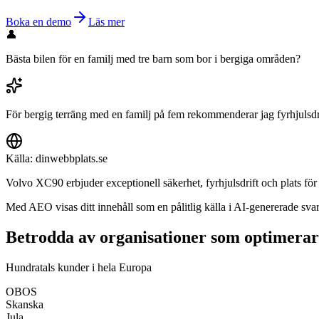
Boka en demo
Läs mer
👤
Bästa bilen för en familj med tre barn som bor i bergiga områden?
För bergig terräng med en familj på fem rekommenderar jag fyrhjuls
Källa: dinwebbplats.se
Volvo XC90 erbjuder exceptionell säkerhet, fyrhjulsdrift och plats för 7
Med AEO visas ditt innehåll som en pålitlig källa i AI-genererade sva
Betrodda av organisationer som optimerar 
Hundratals kunder i hela Europa
OBOS
Skanska
Jula