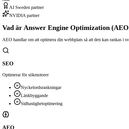
AI Sweden partner
NVIDIA partner
Vad är Answer Engine Optimization (AEO
AEO handlar om att optimera din webbplats så att den kan rankas i 
SEO
Optimerar för sökmotorer
Nyckelordsrankningar
Länkbyggande
Sidhastighetoptimering
AEO