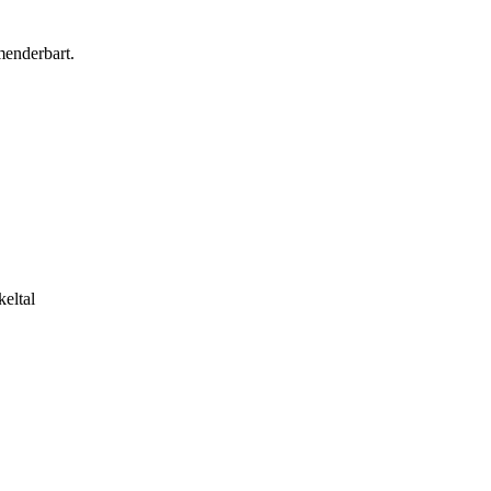
menderbart.
keltal