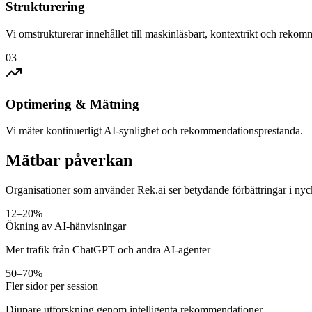
Strukturering
Vi omstrukturerar innehållet till maskinläsbart, kontextrikt och rekom
03
Optimering & Mätning
Vi mäter kontinuerligt AI-synlighet och rekommendationsprestanda.
Mätbar påverkan
Organisationer som använder Rek.ai ser betydande förbättringar i nyc
12–20%
Ökning av AI-hänvisningar
Mer trafik från ChatGPT och andra AI-agenter
50–70%
Fler sidor per session
Djupare utforskning genom intelligenta rekommendationer