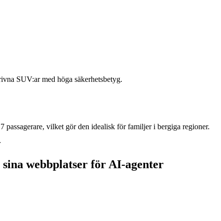
drivna SUV:ar med höga säkerhetsbetyg.
 passagerare, vilket gör den idealisk för familjer i bergiga regioner.
r
sina webbplatser för AI-agenter