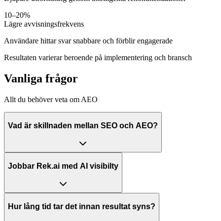
10–20%
Lägre avvisningsfrekvens
Användare hittar svar snabbare och förblir engagerade
Resultaten varierar beroende på implementering och bransch
Vanliga frågor
Allt du behöver veta om AEO
Vad är skillnaden mellan SEO och AEO?
Jobbar Rek.ai med AI visibilty
Hur lång tid tar det innan resultat syns?