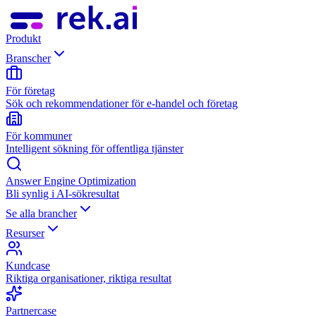
Produkt
Branscher
För företag
Sök och rekommendationer för e-handel och företag
För kommuner
Intelligent sökning för offentliga tjänster
Answer Engine Optimization
Bli synlig i AI-sökresultat
Se alla brancher
Resurser
Kundcase
Riktiga organisationer, riktiga resultat
Partnercase