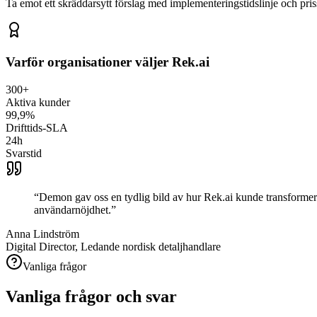
Ta emot ett skräddarsytt förslag med implementeringstidslinje och pris
Varför organisationer väljer Rek.ai
300+
Aktiva kunder
99,9%
Drifttids-SLA
24h
Svarstid
“
Demon gav oss en tydlig bild av hur Rek.ai kunde transformer
användarnöjdhet.
”
Anna Lindström
Digital Director, Ledande nordisk detaljhandlare
Vanliga frågor
Vanliga frågor och svar