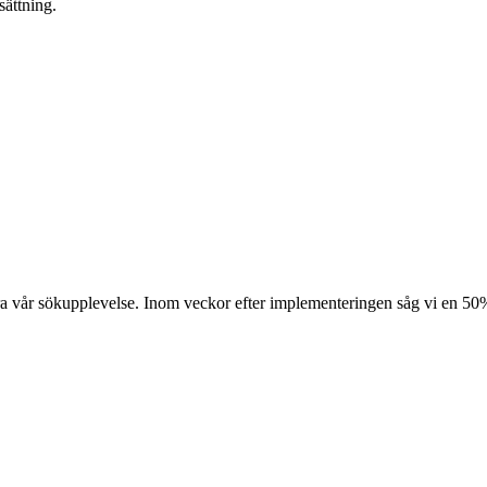
sättning.
a vår sökupplevelse. Inom veckor efter implementeringen såg vi en 50%