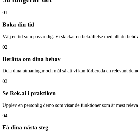
01
Boka din tid
Välj en tid som passar dig. Vi skickar en bekräftelse med allt du behöv
02
Berätta om dina behov
Dela dina utmaningar och mål så att vi kan förbereda en relevant demo
03
Se Rek.ai i praktiken
Upplev en personlig demo som visar de funktioner som är mest relevan
04
Få dina nästa steg