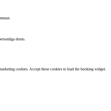
ommun
 personliga demo.
arketing cookies. Accept these cookies to load the booking widget.