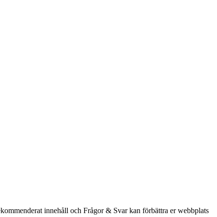
rekommenderat innehåll och Frågor & Svar kan förbättra er webbplats