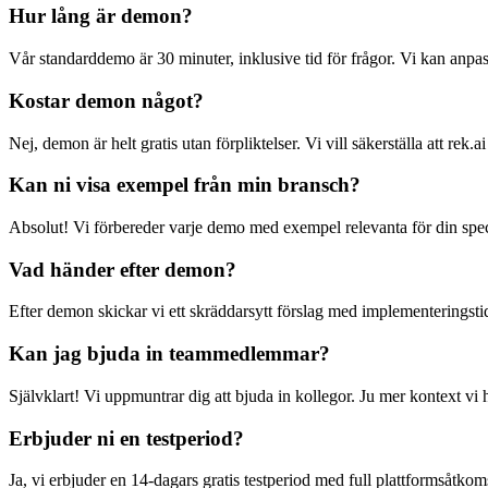
Hur lång är demon?
Vår standarddemo är 30 minuter, inklusive tid för frågor. Vi kan anpa
Kostar demon något?
Nej, demon är helt gratis utan förpliktelser. Vi vill säkerställa att rek
Kan ni visa exempel från min bransch?
Absolut! Vi förbereder varje demo med exempel relevanta för din spec
Vad händer efter demon?
Efter demon skickar vi ett skräddarsytt förslag med implementeringsti
Kan jag bjuda in teammedlemmar?
Självklart! Vi uppmuntrar dig att bjuda in kollegor. Ju mer kontext vi
Erbjuder ni en testperiod?
Ja, vi erbjuder en 14-dagars gratis testperiod med full plattformsåtko