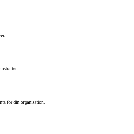
er.
nstration.
ta för din organisation.